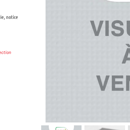
ection