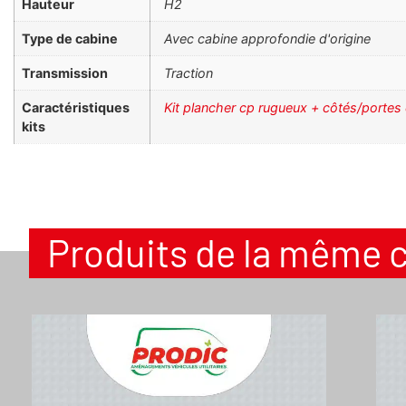
Hauteur
H2
Type de cabine
Avec cabine approfondie d'origine
Transmission
Traction
Caractéristiques
Kit plancher cp rugueux + côtés/portes
kits
Produits de la même 