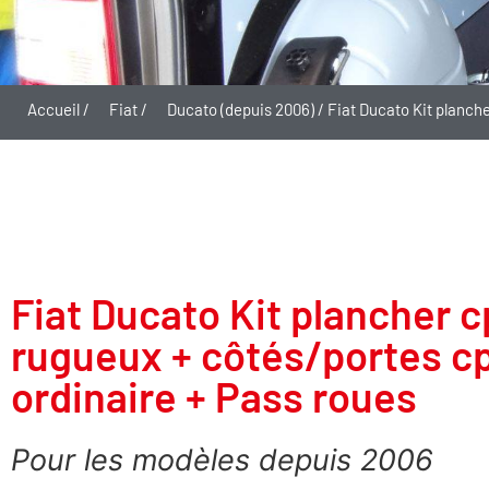
Accueil
/
Fiat
/
Ducato (depuis 2006)
/ Fiat Ducato Kit planch
Fiat Ducato Kit plancher c
rugueux + côtés/portes c
ordinaire + Pass roues
Pour les modèles depuis 2006