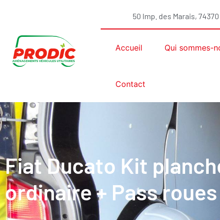
50 Imp. des Marais, 7437
Accueil
Qui sommes-n
Contact
Fiat Ducato Kit planc
ordinaire + Pass roue