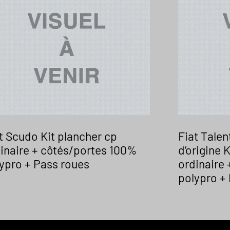
t Scudo Kit plancher cp
Fiat Talen
inaire + côtés/portes 100%
d’origine 
ypro + Pass roues
ordinaire
polypro +