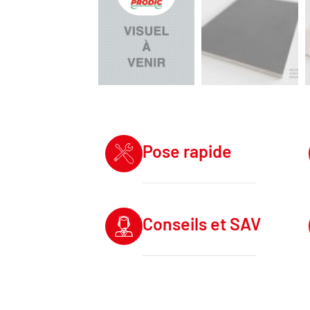
Pose rapide
Conseils et SAV