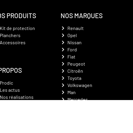
OS PRODUITS
NOS MARQUES
Kit de protection
Renault
Planchers
Opel
Accessoires
Nissan
Ford
Fiat
Peugeot
 PROPOS
Citroën
Toyota
Prodic
Volkswagen
Les actus
Man
Nos réalisations
Mercedes
Catalogues
Iveco
Contact
FAQ