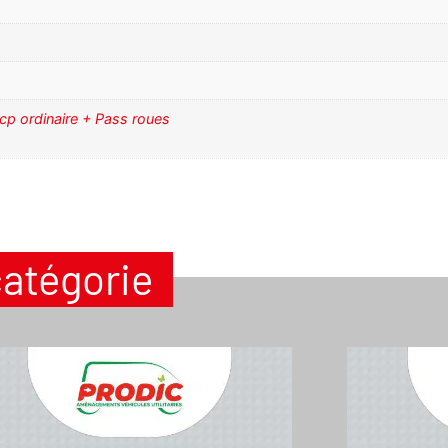
 cp ordinaire + Pass roues
catégorie