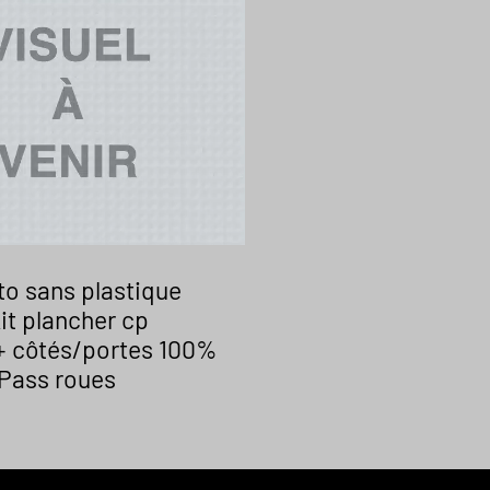
to sans plastique
Kit plancher cp
 + côtés/portes 100%
 Pass roues