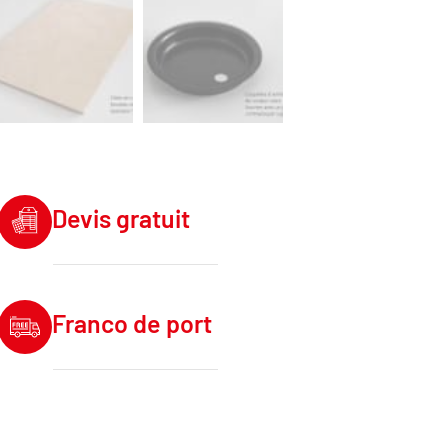
Devis gratuit
Franco de port