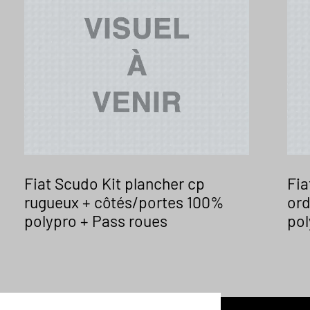
Fiat Scudo Kit plancher cp
Fia
rugueux + côtés/portes 100%
ord
polypro + Pass roues
pol