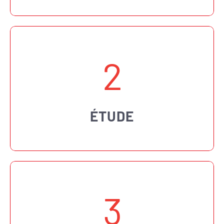
2
ÉTUDE
3