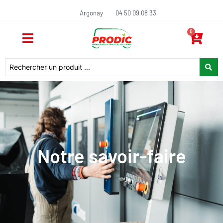
Argonay
04 50 09 08 33
0
Notre savoir-faire