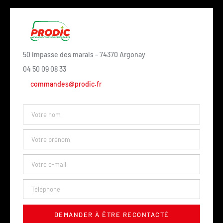
50 impasse des marais – 74370 Argonay
04 50 09 08 33
commandes@prodic.fr
DEMANDER À ÊTRE RECONTACTÉ