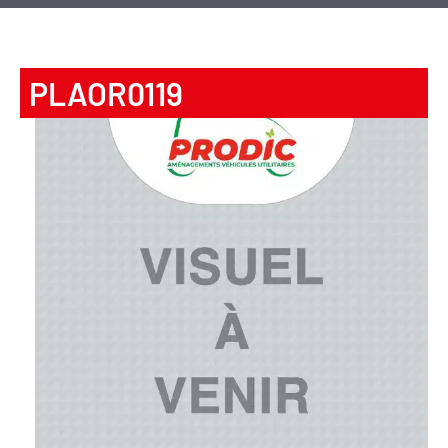
PLAOR0119