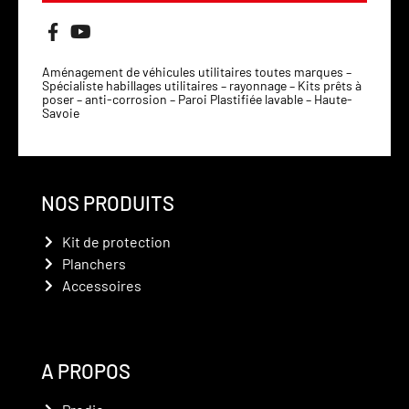
Aménagement de véhicules utilitaires toutes marques –
Spécialiste habillages utilitaires – rayonnage – Kits prêts à
poser – anti-corrosion – Paroi Plastifiée lavable – Haute-
Savoie
NOS PRODUITS
Kit de protection
Planchers
Accessoires
A PROPOS