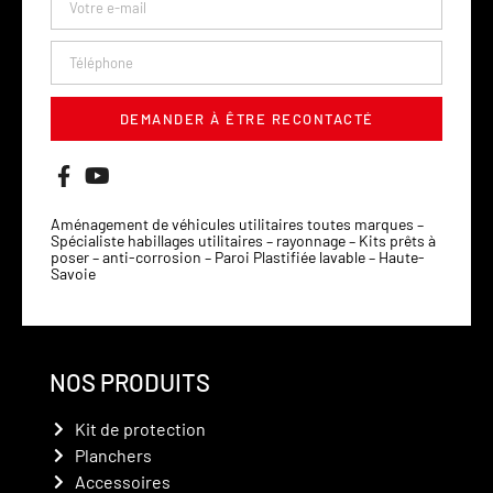
DEMANDER À ÊTRE RECONTACTÉ
Aménagement de véhicules utilitaires toutes marques –
Spécialiste habillages utilitaires – rayonnage – Kits prêts à
poser – anti-corrosion – Paroi Plastifiée lavable – Haute-
Savoie
NOS PRODUITS
Kit de protection
Planchers
Accessoires