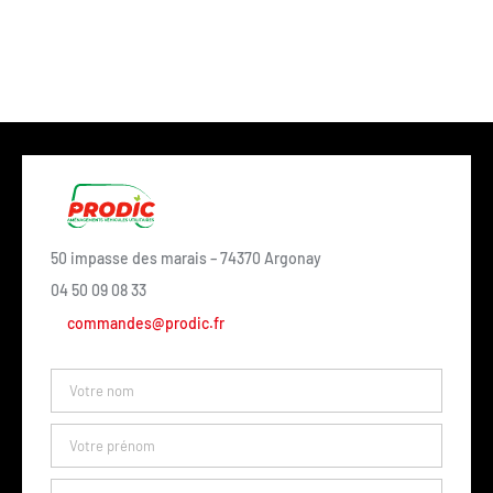
50 impasse des marais – 74370 Argonay
04 50 09 08 33
commandes@prodic.fr