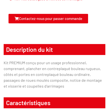
Contactez-nous pour passer commande
Description du kit
Kit PREMIUM conçu pour un usage professionnel,
comprenant, plancher en contreplaqué bouleau rugueux,
côtés et portes en contreplaqué bouleau ordinaire,
passages de roues moulés composite, notice de montage
et visserie et coupelles d’arrimages
Caractéristiques