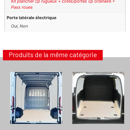
Kit plancher cp rugueux + côtés/portes cp ordinaire +
Pass roues
Porte latérale électrique
Oui, Non
Produits de la même catégorie