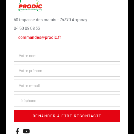
50 impasse des marais – 74370 Argonay
04 50 09 08 33
commandes@prodic.fr
DEMANDER À ÊTRE RECONTACTÉ